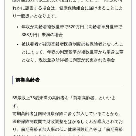
酬月額28万円以上の人が該当します。ただし、下記のいず
れかに該当する場合は、健康保険組合に届け出ることによ
り一般扱いとなります。
年収が高齢者複数世帯で520万円（高齢者単身世帯で
383万円）未満の場合
被扶養者が後期高齢者医療制度の被保険者となったこ
とによって、年収の判定基準が複数世帯から単身世帯
となり、現役並み所得者に判定が変更される場合
前期高齢者
65歳以上75歳未満の高齢者を「前期高齢者」といいま
す。
前期高齢者は国民健康保険に多く加入していることから、
医療保険制度間で財政調整をはかるしくみが導入されてお
り、前期高齢者加入率の低い健康保険組合等は「前期高齢