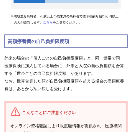
組
※現役並み所得者：70歳以上75歳未満の高齢者で標準報酬月額28万円以上
合
案
の人が該当します。
こちら
をご参照ください。
内
高額療養費の自己負担限度額
外来の場合の「個人ごとの自己負担限度額」と、同一世帯で同一
医療保険に加入している場合に、外来と入院の自己負担額を合算
する「世帯ごとの自己負担限度額」があります。
なお、世帯合算した額が自己負担限度額を超える場合の高額療養
費は、あとから払い戻しを受けます。
こんなことにご注意ください
オンライン資格確認により限度額情報が提供され、医療機関