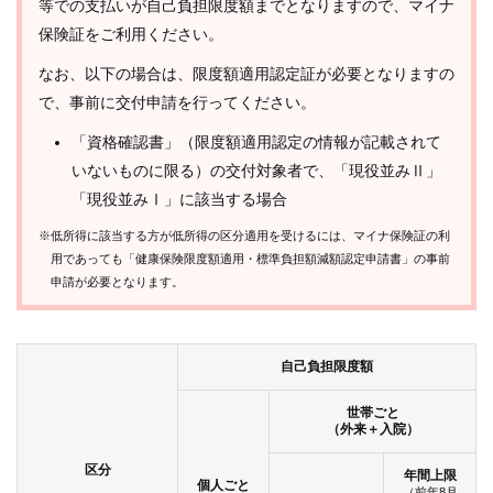
等での支払いが自己負担限度額までとなりますので、マイナ
保険証をご利用ください。
なお、以下の場合は、限度額適用認定証が必要となりますの
で、事前に交付申請を行ってください。
「資格確認書」（限度額適用認定の情報が記載されて
いないものに限る）の交付対象者で、「現役並みⅡ」
「現役並みⅠ」に該当する場合
※低所得に該当する方が低所得の区分適用を受けるには、マイナ保険証の利
用であっても「健康保険限度額適用・標準負担額減額認定申請書」の事前
申請が必要となります。
自己負担限度額
世帯ごと
（外来＋入院）
区分
年間上限
個人ごと
（前年8月