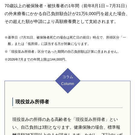
70歳以上の被保険者・被扶養者の1年間（前年8月1日～7月31日）
の外来療養にかかる自己負担額合計が21万6,000円を超えた場合、
その超えた額が申請により高額療養費として支給されます。
※基準日（7月31日、被保険者死亡の場合は死亡日の前日）時点で、所得区分「一
般」または「低所得」に該当する方が対象になります。
※「現役並み所得者」区分であった期間の自己負担額は計算に含まれません。
※2026年7月までの年間上限は144,000円。
コラム
Column
現役並み所得者
現役並みの所得のある高齢者を「現役並み所得者」とい
い、自己負担は3割となります。健康保険の場合、標準報