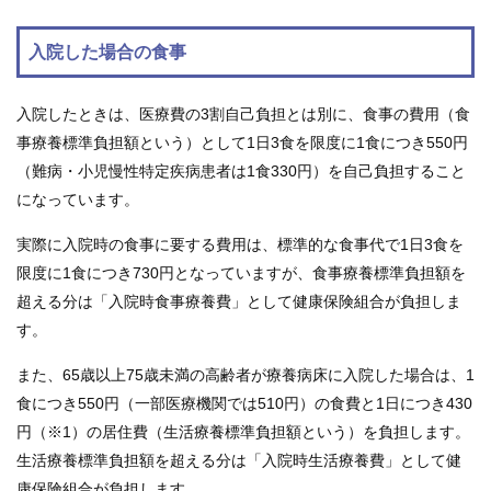
入院した場合の食事
入院したときは、医療費の3割自己負担とは別に、食事の費用（食
事療養標準負担額という）として1日3食を限度に1食につき550円
（難病・小児慢性特定疾病患者は1食330円）を自己負担すること
になっています。
実際に入院時の食事に要する費用は、標準的な食事代で1日3食を
限度に1食につき730円となっていますが、食事療養標準負担額を
超える分は「入院時食事療養費」として健康保険組合が負担しま
す。
また、65歳以上75歳未満の高齢者が療養病床に入院した場合は、1
食につき550円（一部医療機関では510円）の食費と1日につき430
円（※1）の居住費（生活療養標準負担額という）を負担します。
生活療養標準負担額を超える分は「入院時生活療養費」として健
康保険組合が負担します。